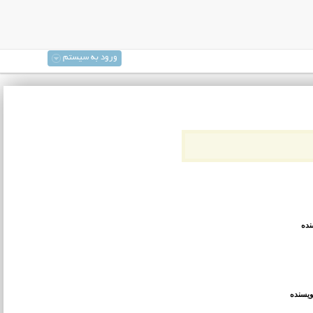
ورود به سیستم
نده
ویسنده