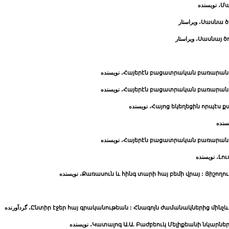
Մա
، نویسنده
Սասնա ծռ
، ویراستار
Սասնայ ծռե
، ویراستار
Հայերէն բացատրական բառարան :Հ.
، نویسنده
Հայերէն բացատրական բառարան :Հ.
، نویسنده
Հայոց եկեղեցին որպէս ք
، نویسنده
یسنده
Հայերէն բացատրական բառարան :Հ.
، نویسنده
Լու
، نویسنده
Քառասուն և հինգ տարի հայ բեմի վրայ : Յիշողութ
، نویسنده
Ընտիր էջեր հայ գրականութեան : Հնագոյն ժամանակներից մինչև մ
، گردآورنده
Կատալոգ Ա.Ա. Բաժբեուկ Մելիքեանի նկարներ
، نویسنده