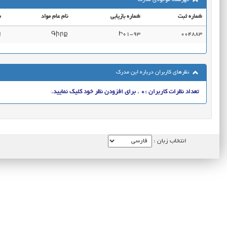
فهرست موجودی مدرک
شماره ثبت
شماره بازیابی
نام عام مواد
م
.
Գիրք
Ի01-93
004883
نظرهای کاربران درباره این مدرک
تعداد نظرات کاربران :0 . برای افزودن نظر خود کلیک نمایید.
انتخاب زبان :