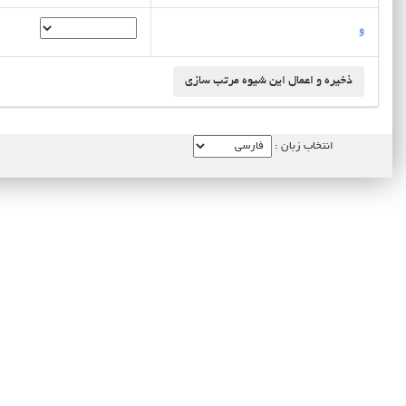
و
انتخاب زبان :