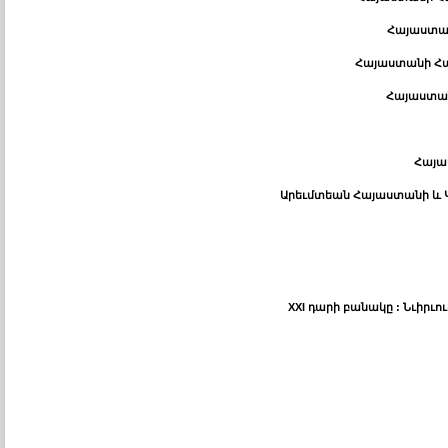
Հայաստան
Հայաստանի Հա
Հայաստան
Հայա
Արեւմտեան Հայաստանի և Կիլ
XXI դարի բանակը : Նւիր