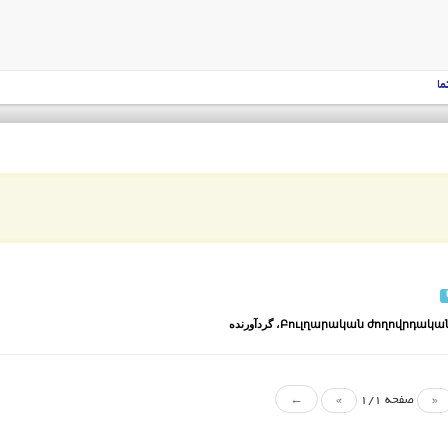
ما
Բուլղարական ժողովրդական 
، گردآورنده
«
صفحه 1/1
»
←