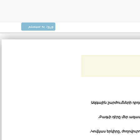
ورود به سیستم
Ազգային շարժումների դրդ
،
Բագւի դէրը մեր ազա
،
Կովկաս երկիրը, ժողովուրդ