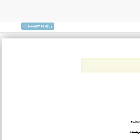
ورود به سیستم
یسنده
ویسنده